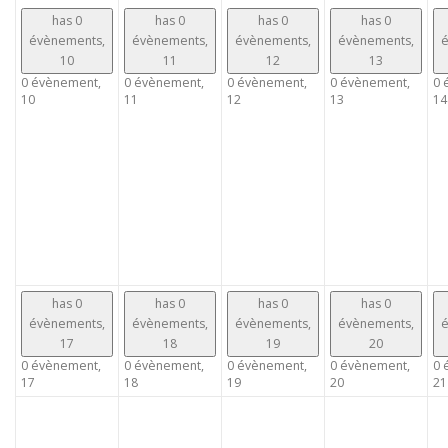
has 0
has 0
has 0
has 0
évènements,
évènements,
évènements,
évènements,
é
10
11
12
13
0 évènement,
0 évènement,
0 évènement,
0 évènement,
0 
10
11
12
13
14
has 0
has 0
has 0
has 0
évènements,
évènements,
évènements,
évènements,
é
17
18
19
20
0 évènement,
0 évènement,
0 évènement,
0 évènement,
0 
17
18
19
20
21