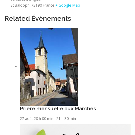
St Baldoph
,
73190
France
+ Google Map
Related Évènements
Prière mensuelle aux Marches
27 août 20 h 00 min
-
21 h 30 min