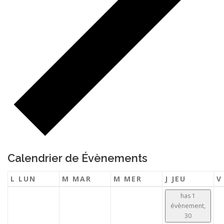
Calendrier de Évènements
L
LUN
M
MAR
M
MER
J
JEU
has 1
évènement,
30