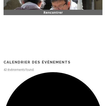
Rencontrer quelqu’un
Paroisse
CALENDRIER DES ÉVÉNEMENTS
42 évènements found.