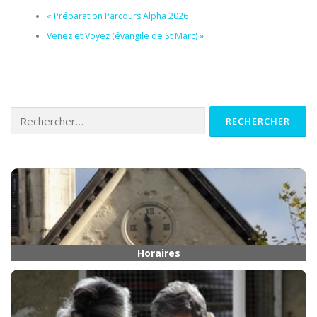
«
Préparation Parcours Alpha 2026
Venez et Voyez (évangile de St Marc)
»
Rechercher :
Horaires