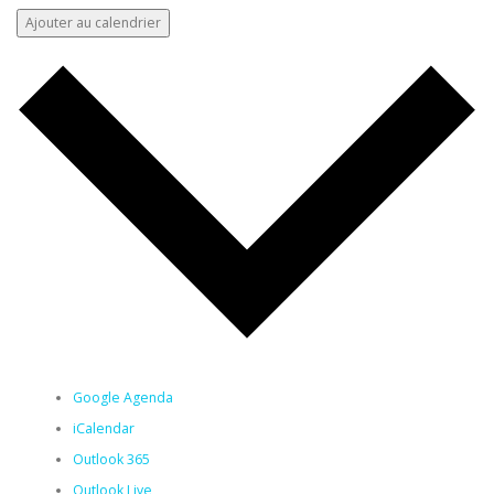
Ajouter au calendrier
Google Agenda
iCalendar
Outlook 365
Outlook Live