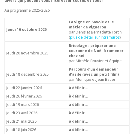
divers qui peuvent vous intéresser toutes et tous !
Au programme 2025-2026 :
La vigne en Savoie et le
métier de vigneron
Jeudi 16 octobre 2025
par Denis et Bernadette Fortin
(
plus de détail sur Intramuros
)
Bricolage : préparer une
couronne de Noël à ramener
Jeudi 20 novembre 2025
chez soi.
par Michèle Bouvier et équipe
Parcours d’un demandeur
Jeudi 18 décembre 2025
d’asile (avec un petit film)
par Monique et Jean Bauer
Jeudi 22 janvier 2026
à définir…
Jeudi 26 février 2026
à définir…
Jeudi 19 mars 2026
à définir…
Jeudi 23 avril 2026
à définir…
Jeudi 21 mai 2026
à définir…
Jeudi 18 juin 2026
à définir…