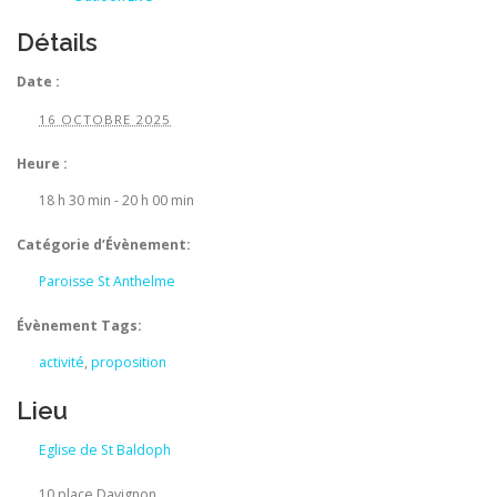
Détails
Date :
16 OCTOBRE 2025
Heure :
18 h 30 min - 20 h 00 min
Catégorie d’Évènement:
Paroisse St Anthelme
Évènement Tags:
activité
,
proposition
Lieu
Eglise de St Baldoph
10 place Davignon