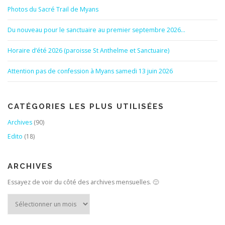
Photos du Sacré Trail de Myans
Du nouveau pour le sanctuaire au premier septembre 2026…
Horaire d’été 2026 (paroisse St Anthelme et Sanctuaire)
Attention pas de confession à Myans samedi 13 juin 2026
CATÉGORIES LES PLUS UTILISÉES
Archives
(90)
Edito
(18)
ARCHIVES
Essayez de voir du côté des archives mensuelles. 🙂
Archives