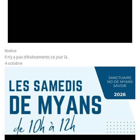
Notice
Il n’y a pas d’évènements ce jour là.
4 octobre