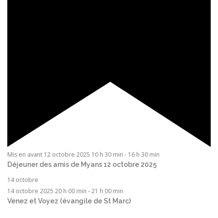
Mis en avant
12 octobre 2025 10 h 30 min
-
16 h 30 min
Déjeuner des amis de Myans 12 octobre 2025
14 octobre
14 octobre 2025 20 h 00 min
-
21 h 00 min
Venez et Voyez (évangile de St Marc)