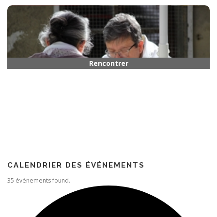
Horaires
Rencontrer quelqu’un
Paroisse
CALENDRIER DES ÉVÉNEMENTS
35 évènements found.