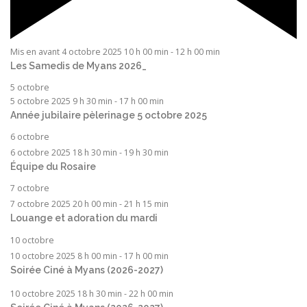
Mis en avant
4 octobre 2025 10 h 00 min
-
12 h 00 min
Les Samedis de Myans 2026_
5 octobre
5 octobre 2025 9 h 30 min
-
17 h 00 min
Année jubilaire pèlerinage 5 octobre 2025
6 octobre
6 octobre 2025 18 h 30 min
-
19 h 30 min
Équipe du Rosaire
7 octobre
7 octobre 2025 20 h 00 min
-
21 h 15 min
Louange et adoration du mardi
10 octobre
10 octobre 2025 8 h 00 min
-
17 h 00 min
Soirée Ciné à Myans (2026-2027)
10 octobre 2025 18 h 30 min
-
22 h 00 min