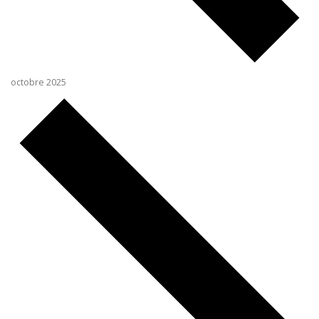
octobre 2025