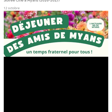
Soirée Ciné à Myans (2026-2027)
12 octobre