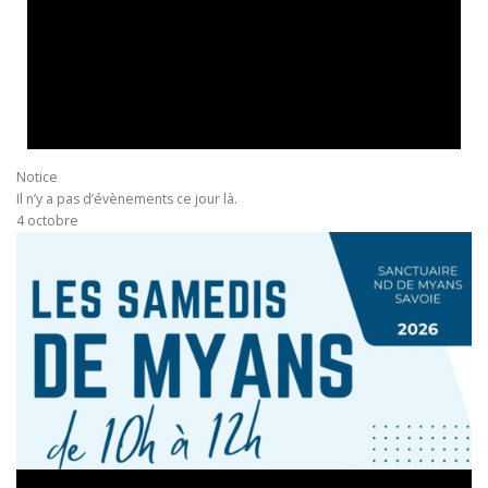
Notice
Il n’y a pas d’évènements ce jour là.
4 octobre