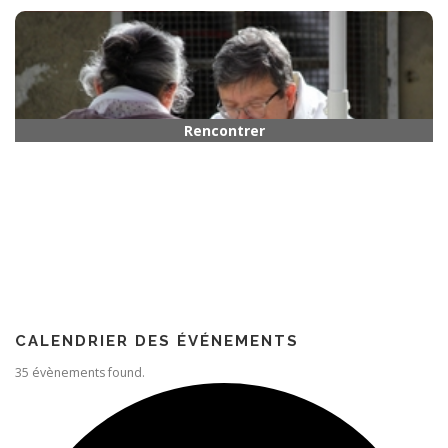
Horaires
Rencontrer quelqu’un
Paroisse
CALENDRIER DES ÉVÉNEMENTS
35 évènements found.