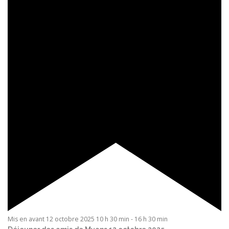
Mis en avant
12 octobre 2025 10 h 30 min
-
16 h 30 min