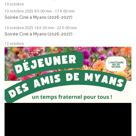
10 octobre
10 octobre 2025 8 h 00 min
-
17 h 00 min
Soirée Ciné à Myans (2026-2027)
10 octobre 2025 18 h 30 min
-
22 h 00 min
Soirée Ciné à Myans (2026-2027)
12 octobre