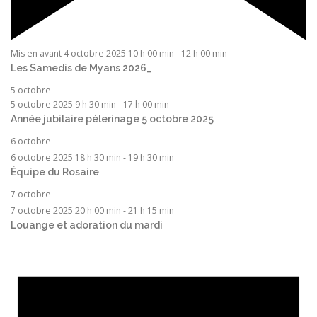
Mis en avant
4 octobre 2025 10 h 00 min
-
12 h 00 min
Les Samedis de Myans 2026_
5 octobre
5 octobre 2025 9 h 30 min
-
17 h 00 min
Année jubilaire pèlerinage 5 octobre 2025
6 octobre
6 octobre 2025 18 h 30 min
-
19 h 30 min
Équipe du Rosaire
7 octobre
7 octobre 2025 20 h 00 min
-
21 h 15 min
Louange et adoration du mardi