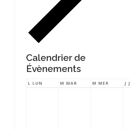
Calendrier de
Évènements
L
LUN
M
MAR
M
MER
J