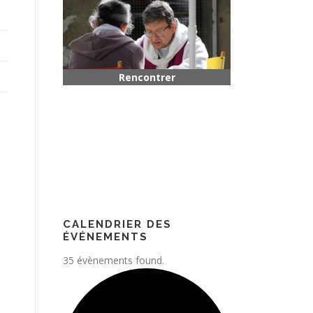
Rencontrer quelqu’un
Paroisse
CALENDRIER DES
ÉVÉNEMENTS
35 évènements found.