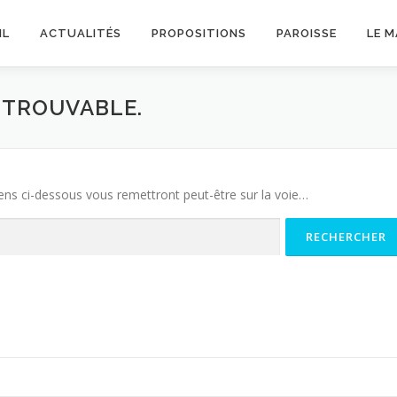
IL
ACTUALITÉS
PROPOSITIONS
PAROISSE
LE 
INTROUVABLE.
iens ci-dessous vous remettront peut-être sur la voie…