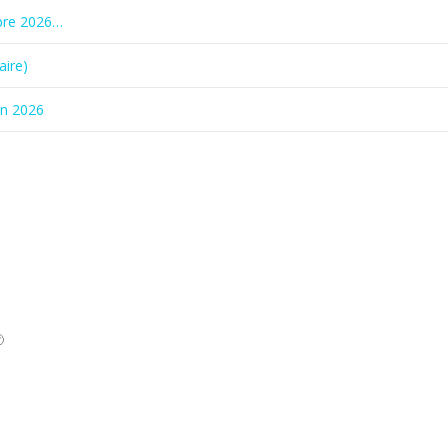
bre 2026…
aire)
in 2026
