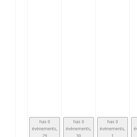
has 0
has 0
has 0
évènements,
évènements,
évènements,
é
29
30
1