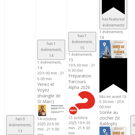
has featured
évènements
1 évènement,
has 1
16
évènement,
has 1
15
évènement,
1 évènement,
14
15
1 évènement,
19 h 30 min
-
21
14
h 30 min
20 h 00 min
-
21
Préparation
h 00 min
Parcours
Venez et
Alpha 2026
Voyez
(évangile de
Mis en avant
18
St Marc)
h 30 min
-
20 h
00 min
Soirée au
15 octobre
clocher (St
has 0
14 octobre
2025 19 h 30
Baldoph)
2025 20 h 00
évènements,
é
min
-
21 h 30
min
-
21 h 00
13
min
min