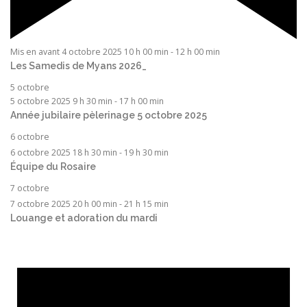
Mis en avant
4 octobre 2025 10 h 00 min
-
12 h 00 min
Les Samedis de Myans 2026_
5 octobre
5 octobre 2025 9 h 30 min
-
17 h 00 min
Année jubilaire pèlerinage 5 octobre 2025
6 octobre
6 octobre 2025 18 h 30 min
-
19 h 30 min
Équipe du Rosaire
7 octobre
7 octobre 2025 20 h 00 min
-
21 h 15 min
Louange et adoration du mardi