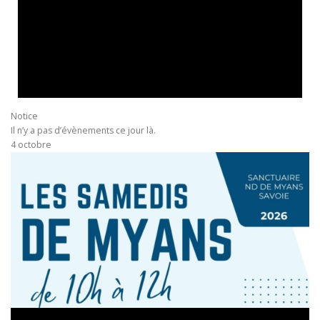
Notice
Il n’y a pas d’évènements ce jour là.
4 octobre