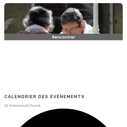
Horaires
Rencontrer quelqu’un
Paroisse
CALENDRIER DES ÉVÉNEMENTS
35 évènements found.