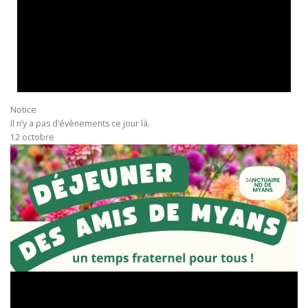
Notice
Il n’y a pas d’évènements ce jour là.
12 octobre