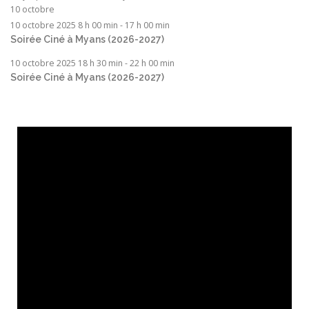
10 octobre
10 octobre 2025 8 h 00 min
-
17 h 00 min
Soirée Ciné à Myans (2026-2027)
10 octobre 2025 18 h 30 min
-
22 h 00 min
Soirée Ciné à Myans (2026-2027)