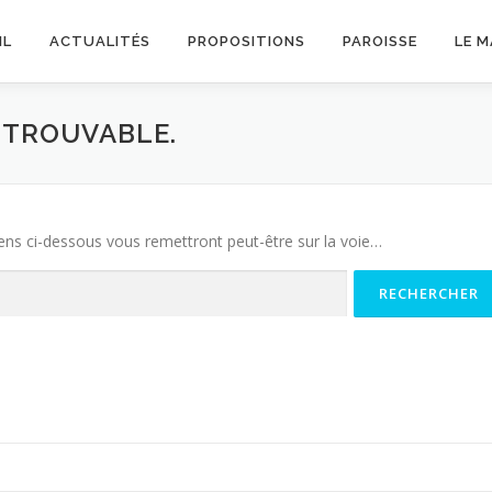
IL
ACTUALITÉS
PROPOSITIONS
PAROISSE
LE 
INTROUVABLE.
iens ci-dessous vous remettront peut-être sur la voie…