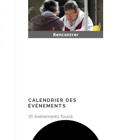
Rencontrer quelqu’un
Paroisse
CALENDRIER DES
ÉVÉNEMENTS
35 évènements found.