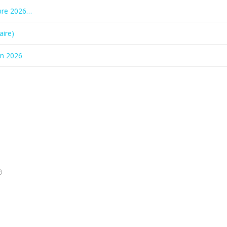
bre 2026…
aire)
in 2026
