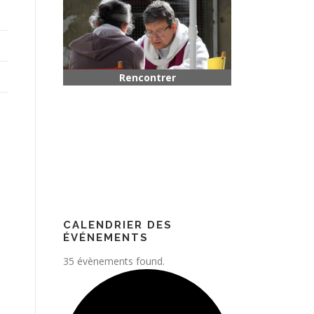
Rencontrer quelqu’un
Paroisse
CALENDRIER DES
ÉVÉNEMENTS
35 évènements found.