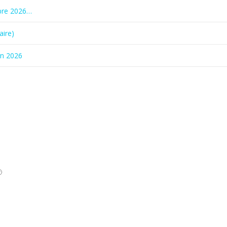
bre 2026…
aire)
in 2026
