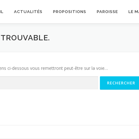
IL
ACTUALITÉS
PROPOSITIONS
PAROISSE
LE 
INTROUVABLE.
iens ci-dessous vous remettront peut-être sur la voie…