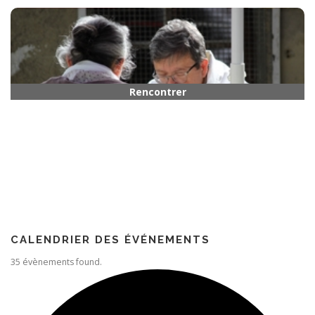
Horaires
Rencontrer quelqu’un
Paroisse
CALENDRIER DES ÉVÉNEMENTS
35 évènements found.