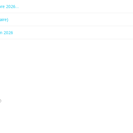
bre 2026…
aire)
in 2026
