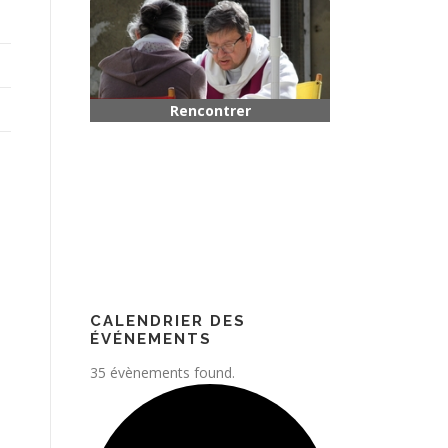
Rencontrer quelqu’un
Paroisse
CALENDRIER DES
ÉVÉNEMENTS
35 évènements found.