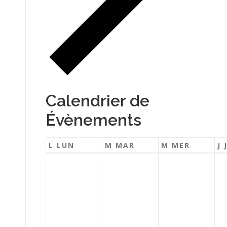
Calendrier de
Évènements
L
LUN
M
MAR
M
MER
J