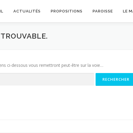
IL
ACTUALITÉS
PROPOSITIONS
PAROISSE
LE 
INTROUVABLE.
iens ci-dessous vous remettront peut-être sur la voie…