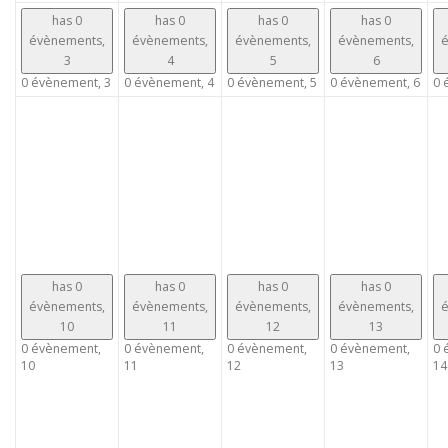
has 0
has 0
has 0
has 0
évènements,
évènements,
évènements,
évènements,
é
3
4
5
6
0 évènement,
3
0 évènement,
4
0 évènement,
5
0 évènement,
6
0 
has 0
has 0
has 0
has 0
évènements,
évènements,
évènements,
évènements,
é
10
11
12
13
0 évènement,
0 évènement,
0 évènement,
0 évènement,
0 
10
11
12
13
14