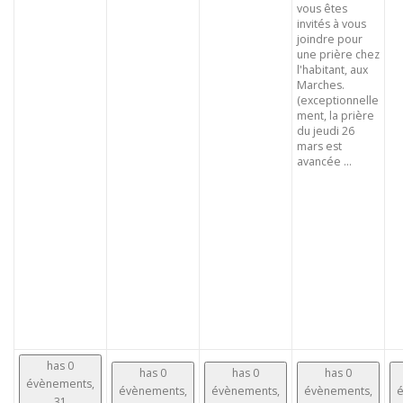
vous êtes
invités à vous
joindre pour
une prière chez
l'habitant, aux
Marches.
(exceptionnelle
ment, la prière
du jeudi 26
mars est
avancée ...
has 0
has 0
has 0
has 0
évènements,
évènements,
évènements,
évènements,
é
31