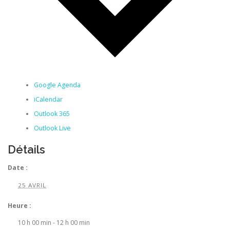
Google Agenda
iCalendar
Outlook 365
Outlook Live
Détails
Date :
25 AVRIL
Heure :
10 h 00 min - 12 h 00 min