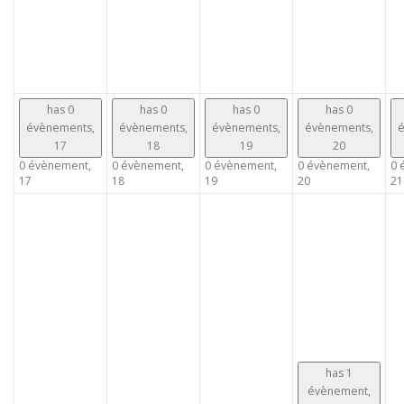
has 0
has 0
has 0
has 0
évènements,
évènements,
évènements,
évènements,
é
17
18
19
20
0 évènement,
0 évènement,
0 évènement,
0 évènement,
0 
17
18
19
20
21
has 1
évènement,