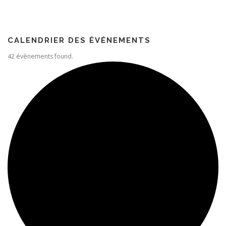
Paroisse
CALENDRIER DES ÉVÉNEMENTS
42 évènements found.