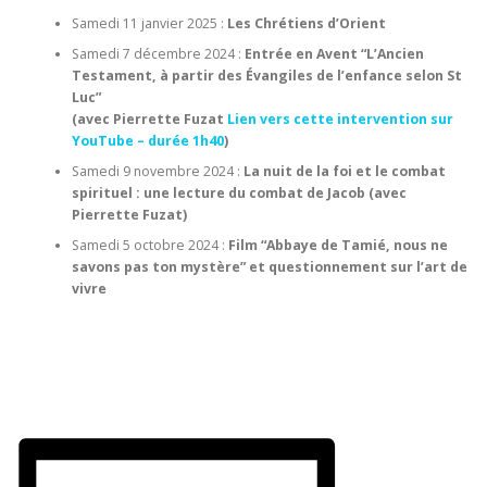
Samedi 11 janvier 2025 :
Les Chrétiens d’Orient
Samedi 7 décembre 2024 :
Entrée en Avent “L’Ancien
Testament, à partir des Évangiles de l’enfance selon St
Luc”
(avec Pierrette Fuzat
Lien vers cette intervention sur
YouTube – durée 1h40
)
Samedi 9 novembre 2024 :
La nuit de la foi et le combat
spirituel : une lecture du combat de Jacob (avec
Pierrette Fuzat)
Samedi 5 octobre 2024 :
Film “Abbaye de Tamié, nous ne
savons pas ton mystère” et questionnement sur l’art de
vivre