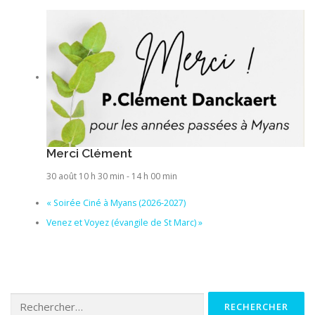
Merci Clément
30 août 10 h 30 min
-
14 h 00 min
«
Soirée Ciné à Myans (2026-2027)
Venez et Voyez (évangile de St Marc)
»
Rechercher :