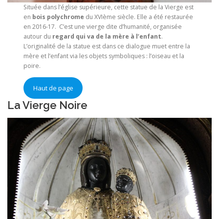
Située dans l’église supérieure, cette statue de la Vierge est
en
bois polychrome
du XVIème siècle. Elle a été restaurée
en 2016-17. C’est une vierge dite d’humanité, organisée
autour du
regard qui va de la mère à l’enfant
.
L’originalité de la statue est dans ce dialogue muet entre la
mère et l’enfant via les objets symboliques : l’oiseau et la
poire.
Haut de page
La Vierge Noire