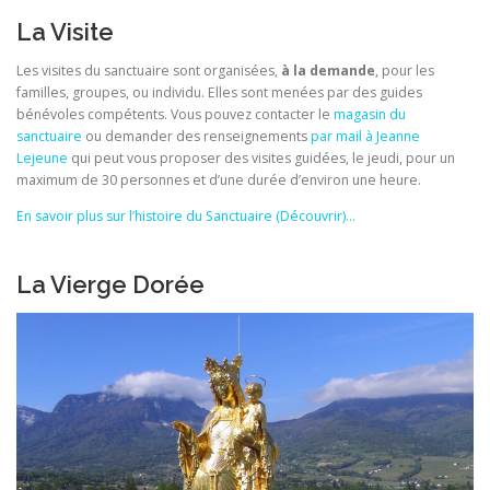
La Visite
Les visites du sanctuaire sont organisées,
à la demande
, pour les
familles, groupes, ou individu. Elles sont menées par des guides
bénévoles compétents. Vous pouvez contacter le
magasin du
sanctuaire
ou demander des renseignements
par mail à Jeanne
Lejeune
qui peut vous proposer des visites guidées, le jeudi, pour un
maximum de 30 personnes et d’une durée d’environ une heure.
En savoir plus sur l’histoire du Sanctuaire (Découvrir)…
La Vierge Dorée