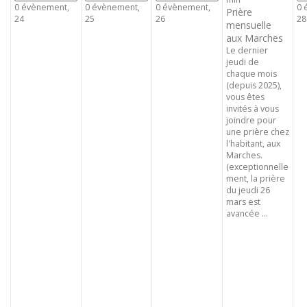
0 évènement,
0 évènement,
0 évènement,
0 
Prière
24
25
26
28
mensuelle
aux Marches
Le dernier
jeudi de
chaque mois
(depuis 2025),
vous êtes
invités à vous
joindre pour
une prière chez
l'habitant, aux
Marches.
(exceptionnelle
ment, la prière
du jeudi 26
mars est
avancée ...