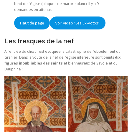
fond de l’église (plaques de marbre blanc). Il y a 9
demandes en attente.
Haut de page
voir video “Les Ex-Votos”
Les fresques de la nef
A l’entrée du chœur est évoquée la catastrophe de l’éboulement du
Granier. Dans la voûte de la nef de l’église inférieure sont peints
dix
figures inoubliables des saints
et bienheureux de Savoie et du
Dauphiné :