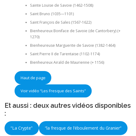
Sainte Louise de Savoie (1462-1508)
Saint Bruno (1035—1101)
Saint François de Sales (1567-1622)
Bienheureux Boniface de Savoie (de Cantorbery) (+
1270)
Bienheureuse Marguerite de Savoie (1382-1464)
Saint Pierre II de Tarentaise (1102-1174)
Bienheureux Airald de Maurienne (+ 1156)
Haut de page
Voir vidéo “Les Fresque des Saints”
Et aussi : deux autres vidéos disponibles
:
“La Crypte”
“la fresque de l’éboulement du Granier”