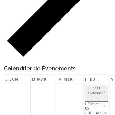
Calendrier de Évènements
L
LUN
M
MAR
M
MER
J
JEU
has 1
évènement,
30
1 évènement,
30
20 h 00 min
-
21