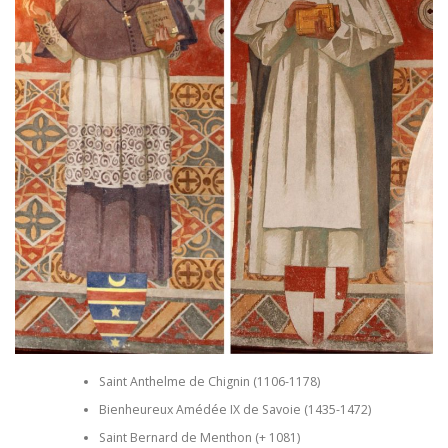
Saint Anthelme de Chignin (1106-1178)
Bienheureux Amédée IX de Savoie (1435-1472)
Saint Bernard de Menthon (+ 1081)