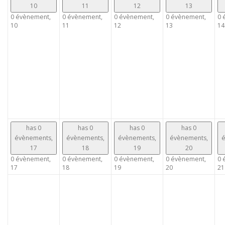
10
11
12
13
0 évènement,
0 évènement,
0 évènement,
0 évènement,
0 
10
11
12
13
14
has 0
has 0
has 0
has 0
évènements,
évènements,
évènements,
évènements,
é
17
18
19
20
0 évènement,
0 évènement,
0 évènement,
0 évènement,
0 
17
18
19
20
21