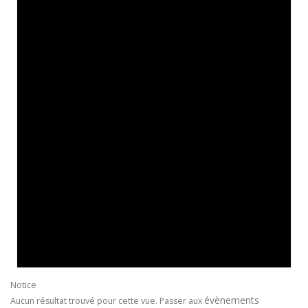
Notice
évènements
Aucun résultat trouvé pour cette vue. Passer aux