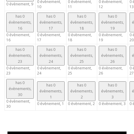
0 évènement,
0 évènement,
0 évènement,
0 
0 évènement,
9
10
11
12
13
has 0
has 0
has 0
has 0
évènements,
évènements,
évènements,
évènements,
é
16
17
18
19
0 évènement,
0 évènement,
0 évènement,
0 évènement,
0 
16
17
18
19
20
has 0
has 0
has 0
has 0
évènements,
évènements,
évènements,
évènements,
é
23
24
25
26
0 évènement,
0 évènement,
0 évènement,
0 évènement,
0 
23
24
25
26
27
has 0
has 0
has 0
has 0
évènements,
évènements,
évènements,
évènements,
é
30
1
2
3
0 évènement,
0 évènement,
1
0 évènement,
2
0 évènement,
3
0 
30