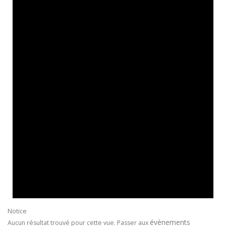
Notice
évènements
Aucun résultat trouvé pour cette vue. Passer aux