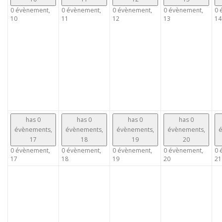
0 évènement,
0 évènement,
0 évènement,
0 évènement,
0 
10
11
12
13
14
has 0
has 0
has 0
has 0
évènements,
évènements,
évènements,
évènements,
é
17
18
19
20
0 évènement,
0 évènement,
0 évènement,
0 évènement,
0 
17
18
19
20
21