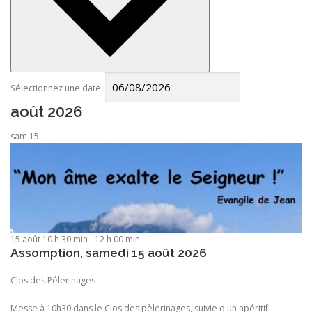
Sélectionnez une date.
août 2026
sam
15
15 août 10 h 30 min
-
12 h 00 min
Assomption, samedi 15 août 2026
Clos des Pélerinages
Messe à 10h30 dans le Clos des pèlerinages, suivie d'un apéritif