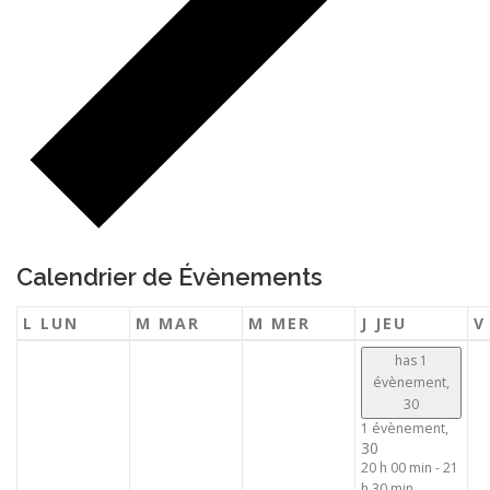
Calendrier de Évènements
L
LUN
M
MAR
M
MER
J
JEU
has 1
évènement,
30
1 évènement,
30
20 h 00 min
-
21
h 30 min