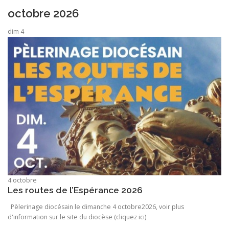
octobre 2026
dim
4
4 octobre
Les routes de l’Espérance 2026
Pèlerinage diocésain le dimanche 4 octobre2026, voir plus
d'information sur le site du diocèse (cliquez ici)