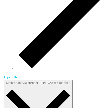
Aujourd’hui
Maintenant
Maintenant
-
04/10/2026
4 octobre