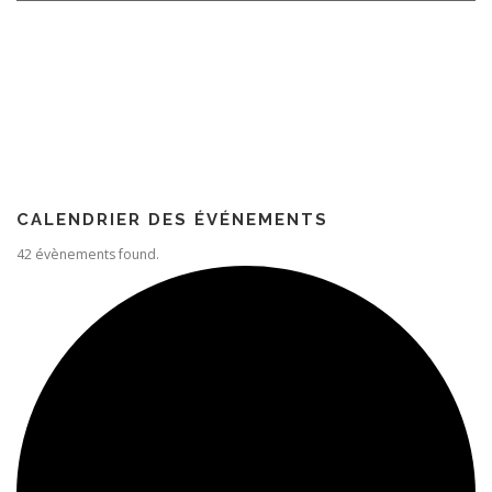
Rencontrer quelqu’un
Paroisse
CALENDRIER DES ÉVÉNEMENTS
42 évènements found.