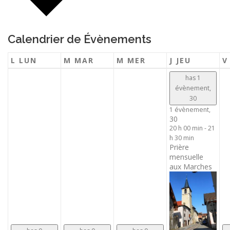
Calendrier de Évènements
L
LUN
M
MAR
M
MER
J
JEU
has 1
évènement,
30
1 évènement,
30
20 h 00 min
-
21
h 30 min
Prière
mensuelle
aux Marches