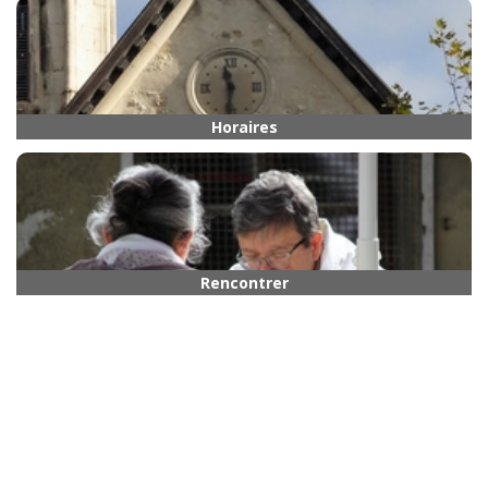
Horaires
Rencontrer quelqu’un
Paroisse