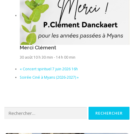
Merci Clément
30 août 10 h 30 min
-
14 h 00 min
«
Concert spirituel 7 juin 2026 16h
Soirée Ciné à Myans (2026-2027)
»
Rechercher :