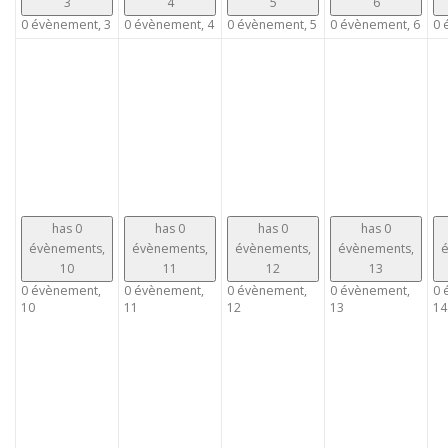
3
4
5
6
0 évènement,
3
0 évènement,
4
0 évènement,
5
0 évènement,
6
0 
has 0
has 0
has 0
has 0
évènements,
évènements,
évènements,
évènements,
é
10
11
12
13
0 évènement,
0 évènement,
0 évènement,
0 évènement,
0 
10
11
12
13
14