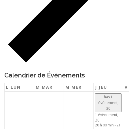
Calendrier de Évènements
L
LUN
M
MAR
M
MER
J
JEU
has 1
évènement,
30
1 évènement,
30
20 h 00 min
-
21