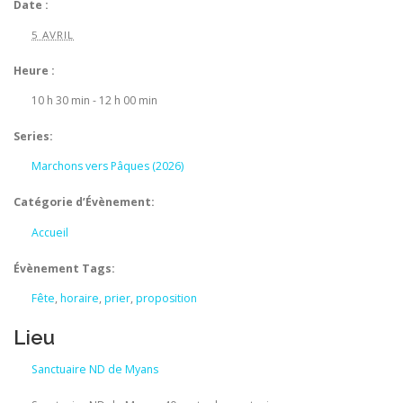
Date :
5 AVRIL
Heure :
10 h 30 min - 12 h 00 min
Series:
Marchons vers Pâques (2026)
Catégorie d’Évènement:
Accueil
Évènement Tags:
Fête
,
horaire
,
prier
,
proposition
Lieu
Sanctuaire ND de Myans