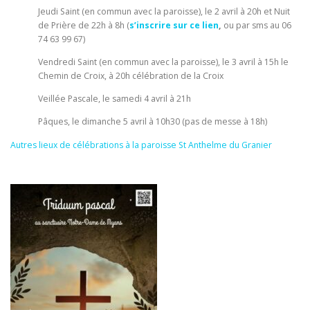
Jeudi Saint (en commun avec la paroisse), le 2 avril à 20h et Nuit
de Prière de 22h à 8h (
s’inscrire sur ce lien
,
ou par sms au 06
74 63 99 67)
Vendredi Saint (en commun avec la paroisse), le 3 avril à 15h le
Chemin de Croix, à 20h célébration de la Croix
Veillée Pascale, le samedi 4 avril à 21h
Pâques, le dimanche 5 avril à 10h30 (pas de messe à 18h)
Autres lieux de célébrations à la paroisse St Anthelme du Granier