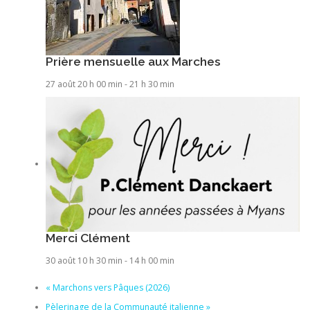
Prière mensuelle aux Marches
27 août 20 h 00 min
-
21 h 30 min
Merci Clément
30 août 10 h 30 min
-
14 h 00 min
«
Marchons vers Pâques (2026)
Pèlerinage de la Communauté italienne
»