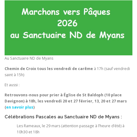
Au Sanctuaire ND de Myans
Chemin de Croix tous les vendredi de carême
à 17h (sauf vendredi
saint à 15h)
Et aussi :
Retrouvons-nous pour prier à
Église de St Baldoph (10 place
Davignon) à 18h, les vendredi 20 et 27 février, 13, 20 et 27 mars
(
en savoir plus
)
Célébrations Pascales au Sanctuaire ND de Myans :
Les Rameaux, le 29 mars (attention passage à l’heure d’été) à
10h30 et 18h