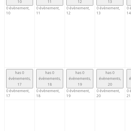
10
11
12
13
0 évènement,
0 évènement,
0 évènement,
0 évènement,
0 
10
11
12
13
14
has 0
has 0
has 0
has 0
évènements,
évènements,
évènements,
évènements,
é
17
18
19
20
0 évènement,
0 évènement,
0 évènement,
0 évènement,
0 
17
18
19
20
21