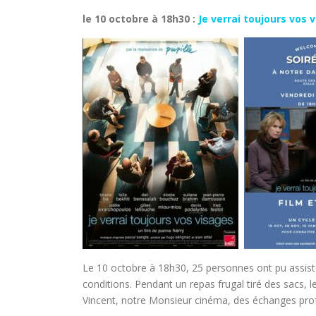
le 10 octobre à 18h30 :
Je verrai toujours vos 
Le 10 octobre à 18h30, 25 personnes ont pu assiste
conditions. Pendant un repas frugal tiré des sacs, l
Vincent, notre Monsieur cinéma, des échanges profo