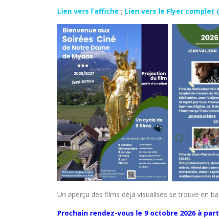
Lien vers l’affiche
;
Lien vers le Flyer complet
Un aperçu des films déjà visualisés se trouve en b
Prochain rendez-vous le 9 octobre 2026 à part