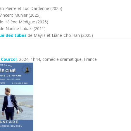
an-Pierre et Luc Dardenne (2025)
Vincent Munier (2025)
e Hélène Médigue (2025)
de Nadine Labaki (2011)
ue des tubes
de Maylis et Liane-Cho Han (2025)
 Courcol
,
2024, 1h44, comédie dramatique, France