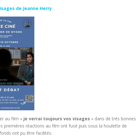
visages de Jeanne Herry
r au film «
je verrai toujours vos visages
» dans de très bonnes
es premières réactions au film ont fusé puis sous la houlette de
nds ont pu être facilités.