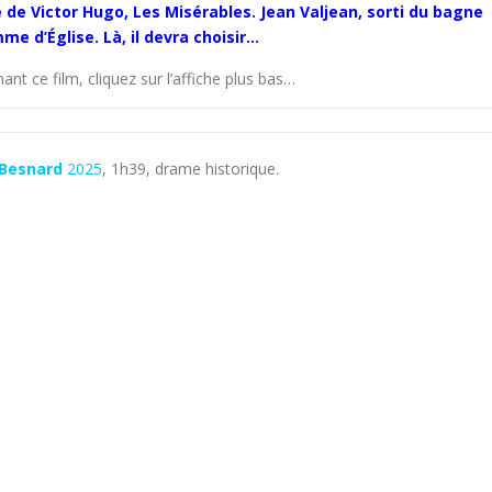
re de Victor Hugo, Les Misérables. Jean Valjean, sorti du bagne
e d’Église. Là, il devra choisir…
ant ce film, cliquez sur l’affiche plus bas…
c Besnard
2025
, 1h39, drame historique.