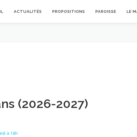
IL
ACTUALITÉS
PROPOSITIONS
PAROISSE
LE 
ans (2026-2027)
edi à 18h