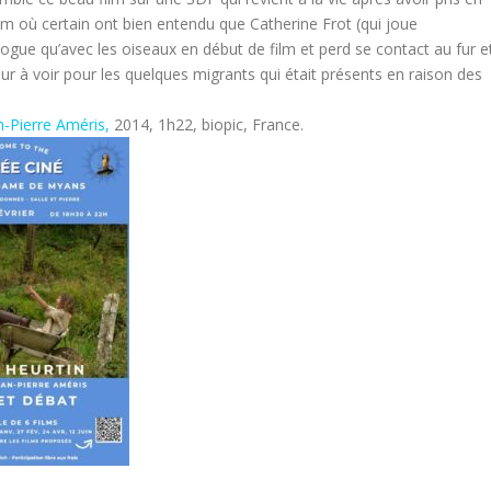
m où certain ont bien entendu que Catherine Frot (qui joue
logue qu’avec les oiseaux en début de film et perd se contact au fur e
r à voir pour les quelques migrants qui était présents en raison des
n-Pierre Améris,
2014, 1h22, biopic, France.