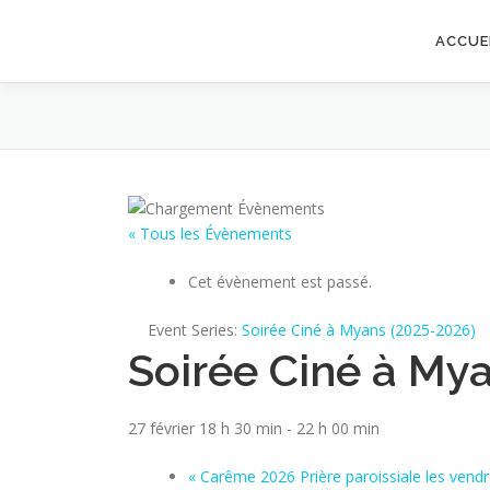
Aller au contenu
ACCUE
« Tous les Évènements
Cet évènement est passé.
Event Series:
Soirée Ciné à Myans (2025-2026)
Soirée Ciné à My
27 février 18 h 30 min
-
22 h 00 min
«
Carême 2026 Prière paroissiale les vendr