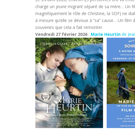
charge un jeune migrant séparé de sa mère… Un fil
magnifiquement le rôle de Christine, la SDF) ne dia
à mesure qu’elle se dévoue à “sa” cause… Un film du
souvenirs que cela a fait remonter.
Vendredi 27 février 2026
:
Marie Heurtin
de Jea