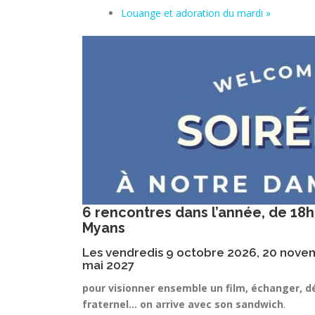
Louange et adoration du mardi
»
6 rencontres dans l’année, de 18h
Myans
Les vendredis 9 octobre 2026, 20 novemb
mai 2027
pour visionner ensemble un film, échanger, d
fraternel… on arrive avec son sandwich
.