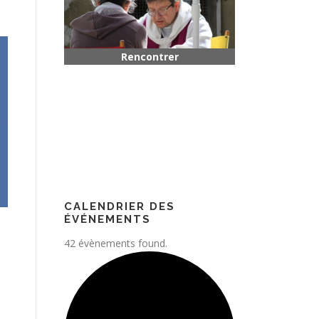
Rencontrer quelqu’un
Paroisse
CALENDRIER DES
ÉVÉNEMENTS
42 évènements found.