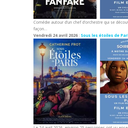
Comédie autour d’un chef d’orchestre qui se décou
façon…
Vendredi 24 avril 2026
:
Sous les étoiles de Par
Le 24 avril 2026, environ 25 personnes ont vu ensem