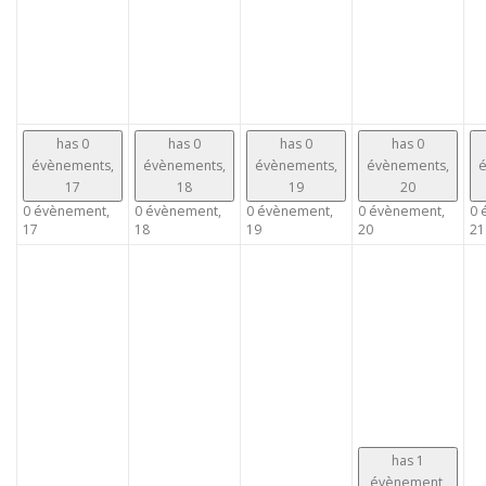
has 0
has 0
has 0
has 0
évènements,
évènements,
évènements,
évènements,
é
17
18
19
20
0 évènement,
0 évènement,
0 évènement,
0 évènement,
0 
17
18
19
20
21
has 1
évènement,