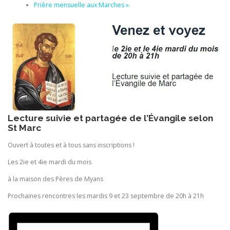
Prière mensuelle aux Marches
»
Lecture suivie et partagée de l’Évangile selon
St Marc
Ouvert à toutes et à tous sans inscriptions !
Les 2ie et 4ie mardi du mois
à la maison des Pères de Myans
Prochaines rencontres les mardis 9 et 23 septembre de 20h à 21h