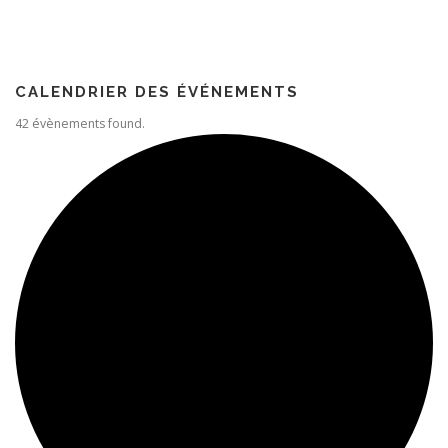
Paroisse
CALENDRIER DES ÉVÉNEMENTS
42 évènements found.