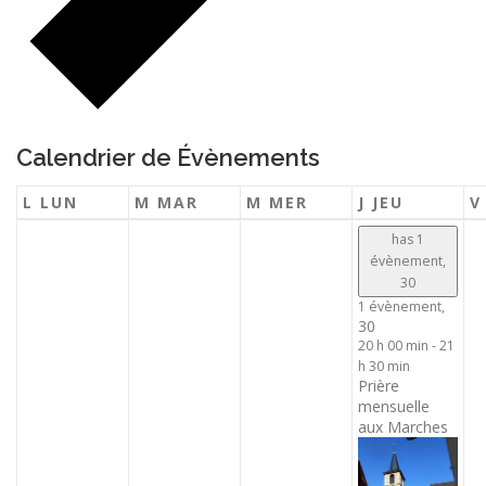
Calendrier de Évènements
L
LUN
M
MAR
M
MER
J
JEU
has 1
évènement,
30
1 évènement,
30
20 h 00 min
-
21
h 30 min
Prière
mensuelle
aux Marches