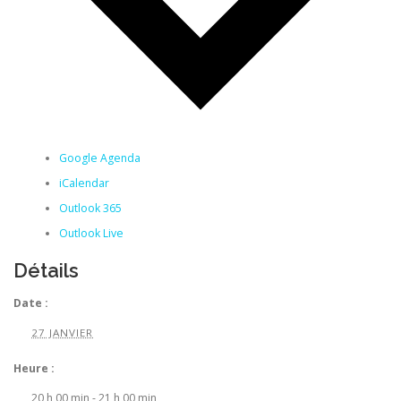
Google Agenda
iCalendar
Outlook 365
Outlook Live
Détails
Date :
27 JANVIER
Heure :
20 h 00 min - 21 h 00 min