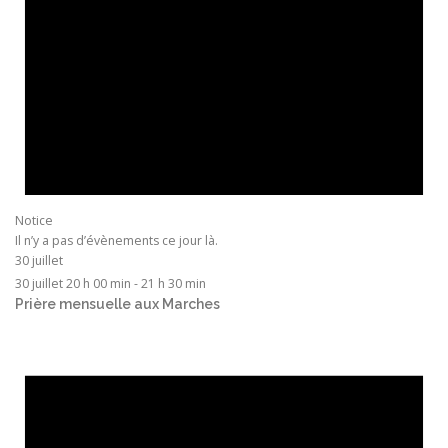
Notice
Il n’y a pas d’évènements ce jour là.
30 juillet
30 juillet 20 h 00 min
-
21 h 30 min
Prière mensuelle aux Marches