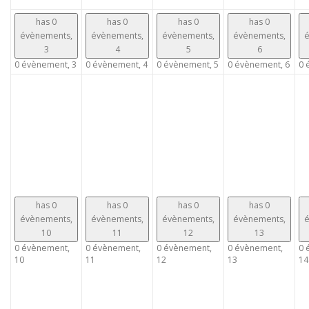
has 0
has 0
has 0
has 0
évènements,
évènements,
évènements,
évènements,
é
3
4
5
6
0 évènement,
3
0 évènement,
4
0 évènement,
5
0 évènement,
6
0 
has 0
has 0
has 0
has 0
évènements,
évènements,
évènements,
évènements,
é
10
11
12
13
0 évènement,
0 évènement,
0 évènement,
0 évènement,
0 
10
11
12
13
14