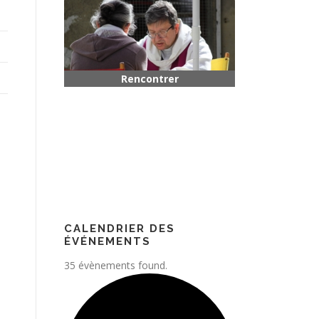
Rencontrer quelqu’un
Paroisse
CALENDRIER DES
ÉVÉNEMENTS
35 évènements found.