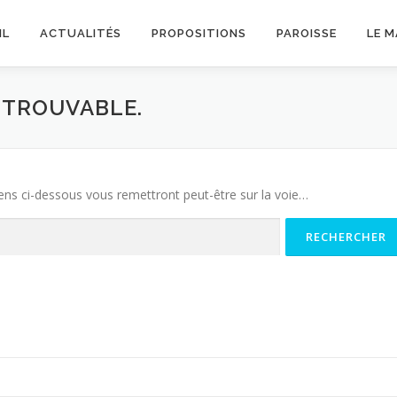
IL
ACTUALITÉS
PROPOSITIONS
PAROISSE
LE 
INTROUVABLE.
iens ci-dessous vous remettront peut-être sur la voie…