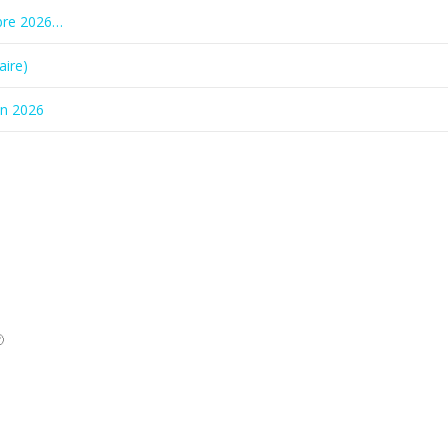
bre 2026…
aire)
in 2026
