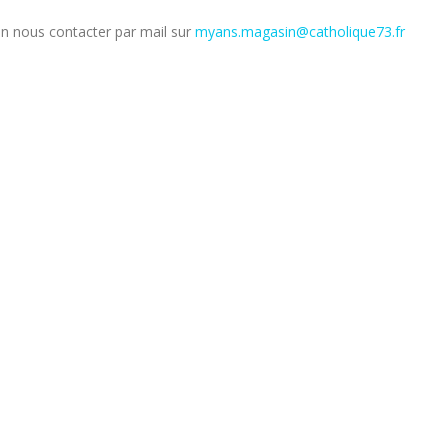
n nous contacter par mail sur
myans.magasin@catholique73.fr