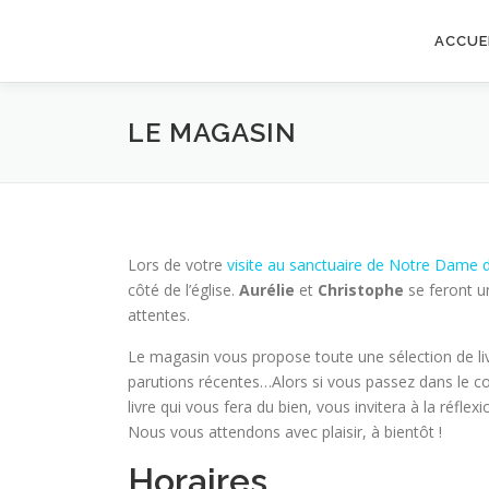
Aller au contenu
ACCUE
LE MAGASIN
Lors de votre
visite au sanctuaire de Notre Dame
côté de l’église.
Aurélie
et
Christophe
se feront un
attentes.
Le magasin vous propose toute une sélection de liv
parutions récentes…Alors si vous passez dans le co
livre qui vous fera du bien, vous invitera à la réfle
Nous vous attendons avec plaisir, à bientôt !
Horaires