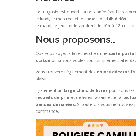
Le magasin est ouvert toute l’année (sauf les 4 prem
le lundi, le mercredi et le samedi de
14h à 18h
le mardi, le jeudi et le vendredi de
10h à 12h
et de
Nous proposons…
Que vous soyez à la recherche d’une
carte posta
statue
ou si vous voulez tout simplement aller d
Vous trouverez également des
objets décoratifs
plaisir.
Également un
large choix de livres
pour tous les 
recueils de prière
, de livres faisant écho à l’
actua
bandes dessinées
. Si toutefois vous ne trouviez
commande.