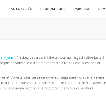
IL
ACTUALITÉS
PROPOSITIONS
PAROISSE
LE 
 de Myans
, n’hésitez pas à venir faire un tour au magasin situé juste à
e joie de vous accueillir et de répondre à toutes vos questions et
res et d’objets sans cesse renouvelés, magazines hors série Pèlerin,
in, nul doute que vous trouverez une jolie carte postale à envoyer, u
xion ou encore un petit objet à rapporter chez vous ou à offrir !