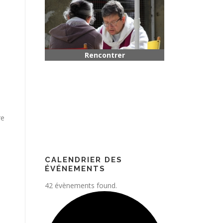
Rencontrer quelqu’un
re
Paroisse
CALENDRIER DES
ÉVÉNEMENTS
42 évènements found.