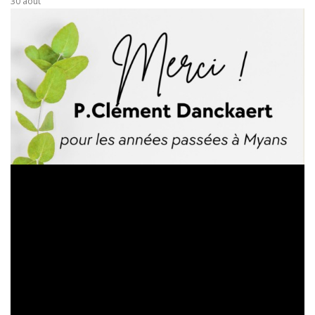
30 août