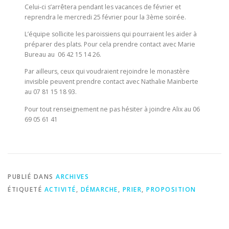
Celui-ci s’arrêtera pendant les vacances de février et
reprendra le mercredi 25 février pour la 3ème soirée.
L’équipe sollicite les paroissiens qui pourraient les aider à
préparer des plats. Pour cela prendre contact avec Marie
Bureau au 06 42 15 14 26.
Par ailleurs, ceux qui voudraient rejoindre le monastère
invisible peuvent prendre contact avec Nathalie Mainberte
au 07 81 15 18 93.
Pour tout renseignement ne pas hésiter à joindre Alix au 06
69 05 61 41
PUBLIÉ DANS
ARCHIVES
ÉTIQUETÉ
ACTIVITÉ
,
DÉMARCHE
,
PRIER
,
PROPOSITION