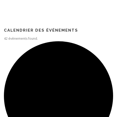
Paroisse
CALENDRIER DES ÉVÉNEMENTS
42 évènements found.