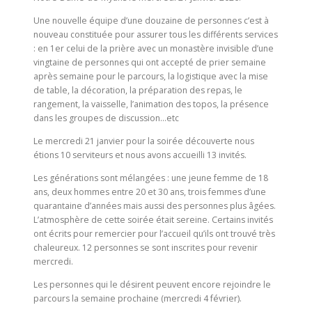
Une nouvelle équipe d’une douzaine de personnes c’est à
nouveau constituée pour assurer tous les différents services
: en 1er celui de la prière avec un monastère invisible d’une
vingtaine de personnes qui ont accepté de prier semaine
après semaine pour le parcours, la logistique avec la mise
de table, la décoration, la préparation des repas, le
rangement, la vaisselle, l’animation des topos, la présence
dans les groupes de discussion…etc
Le mercredi 21 janvier pour la soirée découverte nous
étions 10 serviteurs et nous avons accueilli 13 invités.
Les générations sont mélangées : une jeune femme de 18
ans, deux hommes entre 20 et 30 ans, trois femmes d’une
quarantaine d’années mais aussi des personnes plus âgées.
L’atmosphère de cette soirée était sereine. Certains invités
ont écrits pour remercier pour l’accueil qu’ils ont trouvé très
chaleureux. 12 personnes se sont inscrites pour revenir
mercredi.
Les personnes qui le désirent peuvent encore rejoindre le
parcours la semaine prochaine (mercredi 4 février).