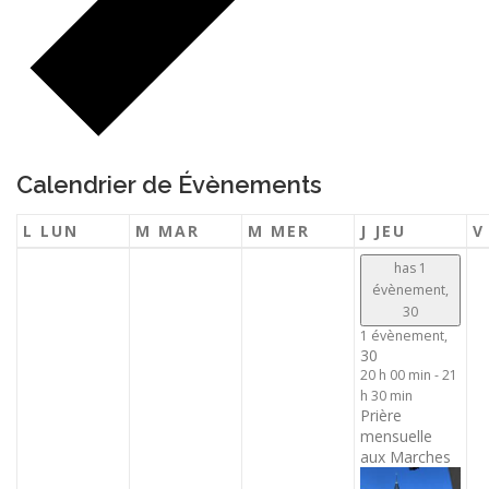
Calendrier de Évènements
L
LUN
M
MAR
M
MER
J
JEU
has 1
évènement,
30
1 évènement,
30
20 h 00 min
-
21
h 30 min
Prière
mensuelle
aux Marches