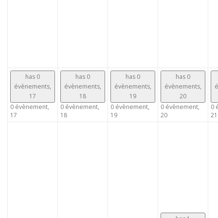
has 0
has 0
has 0
has 0
évènements,
évènements,
évènements,
évènements,
é
17
18
19
20
0 évènement,
0 évènement,
0 évènement,
0 évènement,
0 
17
18
19
20
21