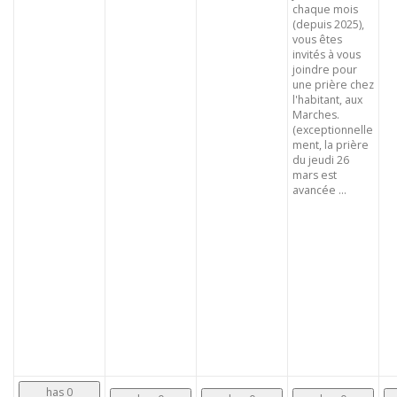
chaque mois
(depuis 2025),
vous êtes
invités à vous
joindre pour
une prière chez
l'habitant, aux
Marches.
(exceptionnelle
ment, la prière
du jeudi 26
mars est
avancée ...
has 0