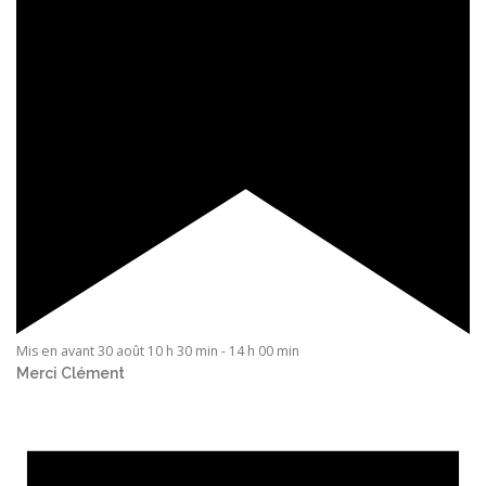
Mis en avant
30 août 10 h 30 min
-
14 h 00 min
Merci Clément