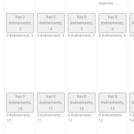
avancée ...
has 0
has 0
has 0
has 0
évènements,
évènements,
évènements,
évènements,
é
3
4
5
6
0 évènement,
3
0 évènement,
4
0 évènement,
5
0 évènement,
6
0 
has 0
has 0
has 0
has 0
évènements,
évènements,
évènements,
évènements,
é
10
11
12
13
0 évènement,
0 évènement,
0 évènement,
0 évènement,
0 
10
11
12
13
14