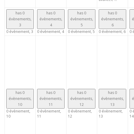
has 0
has 0
has 0
has 0
évènements,
évènements,
évènements,
évènements,
é
3
4
5
6
0 évènement,
3
0 évènement,
4
0 évènement,
5
0 évènement,
6
0 
has 0
has 0
has 0
has 0
évènements,
évènements,
évènements,
évènements,
é
10
11
12
13
0 évènement,
0 évènement,
0 évènement,
0 évènement,
0 
10
11
12
13
14