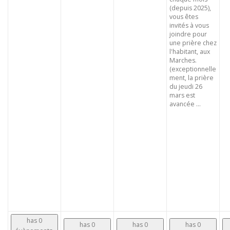
(depuis 2025),
vous êtes
invités à vous
joindre pour
une prière chez
l'habitant, aux
Marches.
(exceptionnelle
ment, la prière
du jeudi 26
mars est
avancée ...
has 0
has 0
has 0
has 0