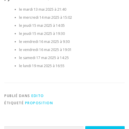
le mardi 13 mai 2025 à 21:40
le mercredi 14 mai 2025 à 15:02
le jeudi 15 mai 2025 à 14:05
le jeudi 15 mai 2025 à 19:30
le vendredi 16 mai 2025 à 9:30
le vendredi 16 mai 2025 à 19:01
le samedi 17 mai 2025 à 14:25
le lundi 19 mai 2025 à 16:55
PUBLIÉ DANS
EDITO
ÉTIQUETÉ
PROPOSITION