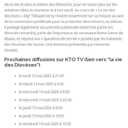
de-la-Vie et dans la station des Menuires, pour en savoir plus sur les
initiatives liées au tourisme et à l’art sacré. Au cours de « La vie des
diocèses », Mgr Thibault Verny revient notamment sur sa mission au sein
de la commission pontificale pour la protection des mineurs, au Vatican.
Il partage également ses priorités pastorales (dont font partie les
divorcés remariés), parle de l’importance du sanctuaire Notre-Dame de
Myans, et répond aux « questions de terrain » posées par les habitants
des diocèses de Savoie. Une émission présentée par Honorine
Grasset.
Prochaines diffusions sur KTO TV (
lien vers “la vie
des Diocèses
“)
le lundi 12 mai 2025 à 21:47
le mardi 13 mai 2025 à 5:42
le mercredi 14 mai 2025 à 8:30
le mercredi 14 mai 2025 à 23:40
le jeudi 15 mai 2025 à 9:30
le jeudi 15 mai 2025 à 16:55
le vendredi 16 mai 2025 à 15:02