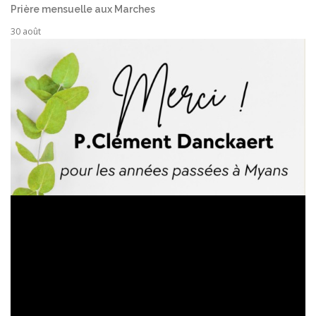
Prière mensuelle aux Marches
30 août