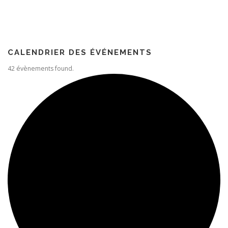
Paroisse
CALENDRIER DES ÉVÉNEMENTS
42 évènements found.