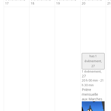
17
18
19
20
21
has 1
évènement,
27
1 évènement,
27
20 h 00 min
-
21
h 30 min
Prière
mensuelle
aux Marches