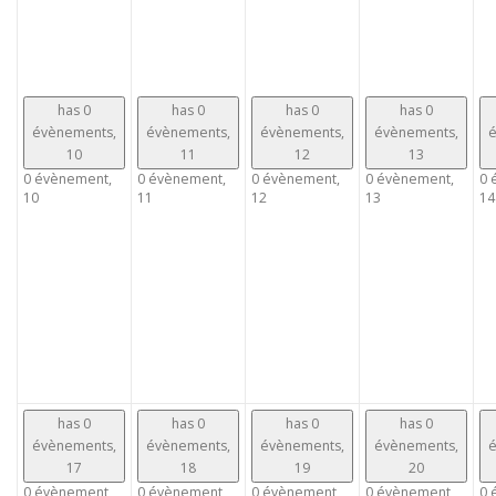
has 0
has 0
has 0
has 0
évènements,
évènements,
évènements,
évènements,
é
10
11
12
13
0 évènement,
0 évènement,
0 évènement,
0 évènement,
0 
10
11
12
13
14
has 0
has 0
has 0
has 0
évènements,
évènements,
évènements,
évènements,
é
17
18
19
20
0 évènement,
0 évènement,
0 évènement,
0 évènement,
0 