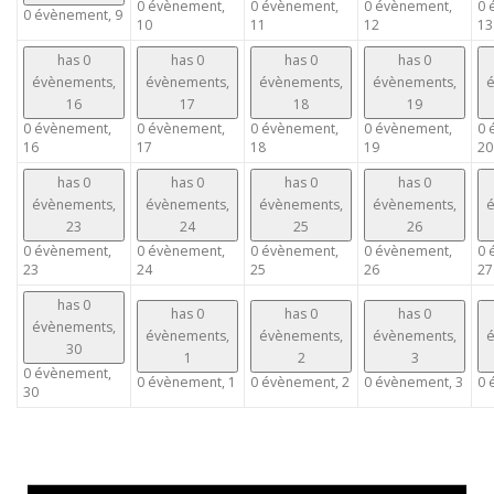
0 évènement,
0 évènement,
0 évènement,
0 
0 évènement,
9
10
11
12
13
has 0
has 0
has 0
has 0
évènements,
évènements,
évènements,
évènements,
é
16
17
18
19
0 évènement,
0 évènement,
0 évènement,
0 évènement,
0 
16
17
18
19
20
has 0
has 0
has 0
has 0
évènements,
évènements,
évènements,
évènements,
é
23
24
25
26
0 évènement,
0 évènement,
0 évènement,
0 évènement,
0 
23
24
25
26
27
has 0
has 0
has 0
has 0
évènements,
évènements,
évènements,
évènements,
é
30
1
2
3
0 évènement,
0 évènement,
1
0 évènement,
2
0 évènement,
3
0 
30