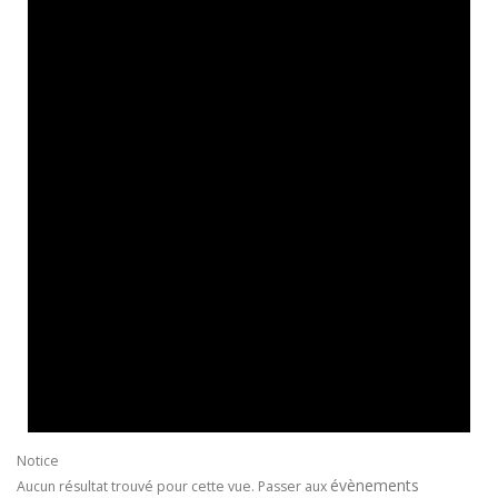
Notice
évènements
Aucun résultat trouvé pour cette vue. Passer aux