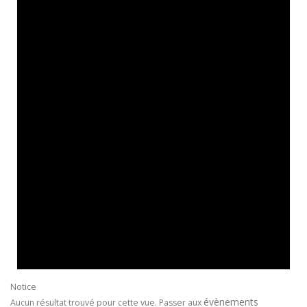
Notice
évènements
Aucun résultat trouvé pour cette vue. Passer aux