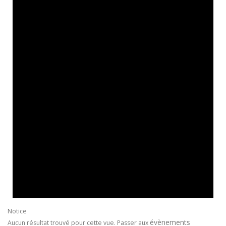
Notice
évènements
Aucun résultat trouvé pour cette vue. Passer aux