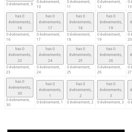
0 évènement,
0 évènement,
0 évènement,
0 
0 évènement,
9
10
11
12
13
has 0
has 0
has 0
has 0
évènements,
évènements,
évènements,
évènements,
é
16
17
18
19
0 évènement,
0 évènement,
0 évènement,
0 évènement,
0 
16
17
18
19
20
has 0
has 0
has 0
has 0
évènements,
évènements,
évènements,
évènements,
é
23
24
25
26
0 évènement,
0 évènement,
0 évènement,
0 évènement,
0 
23
24
25
26
27
has 0
has 0
has 0
has 0
évènements,
évènements,
évènements,
évènements,
é
30
1
2
3
0 évènement,
0 évènement,
1
0 évènement,
2
0 évènement,
3
0 
30