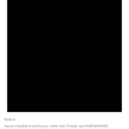
Notice
évènements
Aucun résultat trouvé pour cette vue. Passer aux