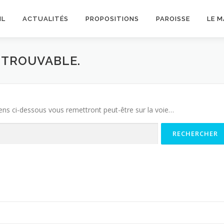
IL
ACTUALITÉS
PROPOSITIONS
PAROISSE
LE 
INTROUVABLE.
iens ci-dessous vous remettront peut-être sur la voie…