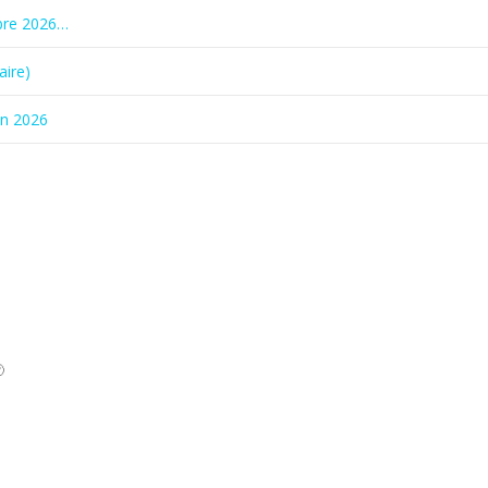
bre 2026…
aire)
in 2026
