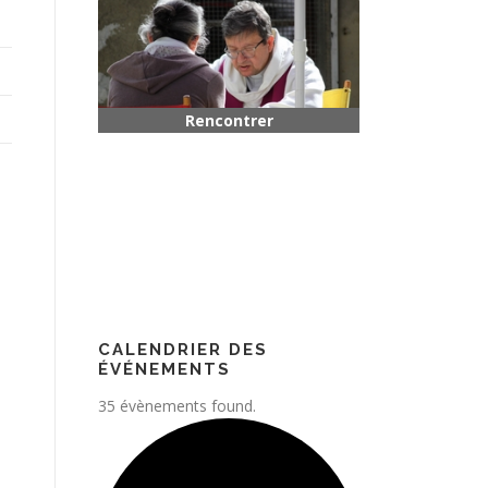
Rencontrer quelqu’un
Paroisse
CALENDRIER DES
ÉVÉNEMENTS
35 évènements found.