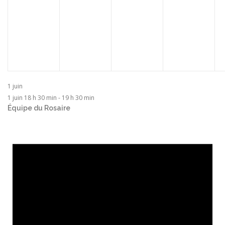
1 juin
1 juin 18 h 30 min
-
19 h 30 min
Équipe du Rosaire