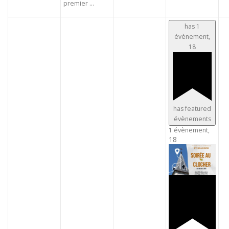
premier ...
has 1
évènement,
18
has featured
évènements
1 évènement,
18