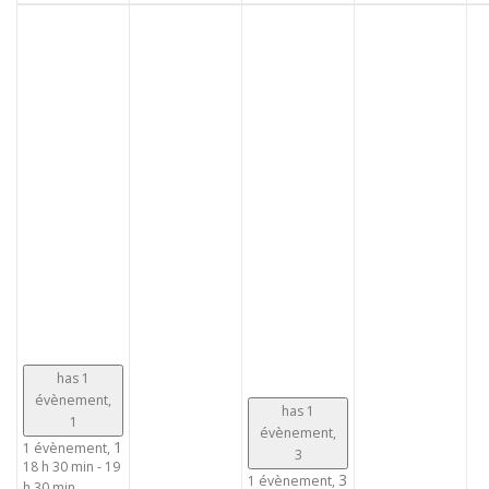
has 1
évènement,
has 1
1
évènement,
1
1 évènement,
3
18 h 30 min
-
19
3
1 évènement,
h 30 min