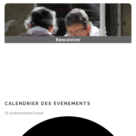
Horaires
Rencontrer quelqu’un
Paroisse
CALENDRIER DES ÉVÉNEMENTS
35 évènements found.