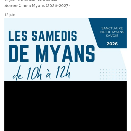
Soirée Ciné à Myans (2026-2027)
13 juin