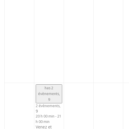
has 2
évènements,
9
2 évènements,
9
20 h 00 min
-
21
h 00 min
Venez et