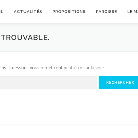
IL
ACTUALITÉS
PROPOSITIONS
PAROISSE
LE 
INTROUVABLE.
iens ci-dessous vous remettront peut-être sur la voie…