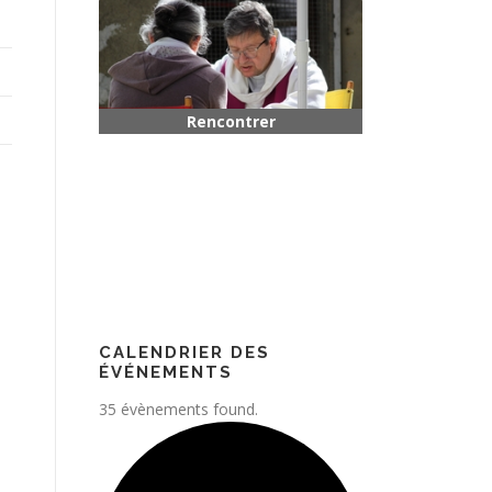
Rencontrer quelqu’un
Paroisse
CALENDRIER DES
ÉVÉNEMENTS
35 évènements found.