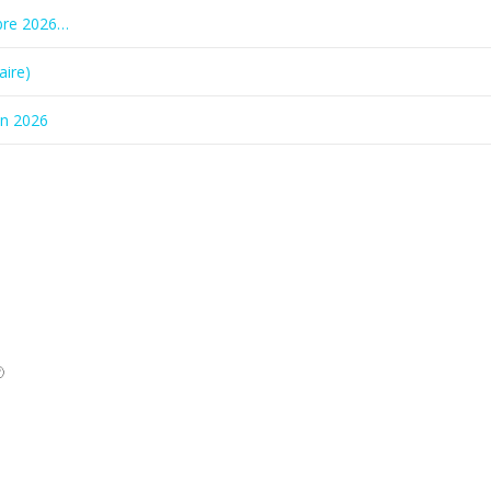
bre 2026…
aire)
in 2026
