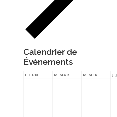
Calendrier de
Évènements
L
LUN
M
MAR
M
MER
J