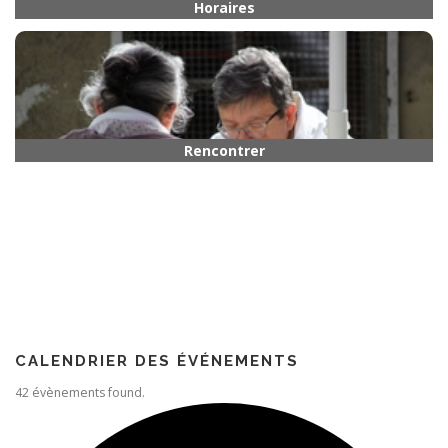
Horaires
Rencontrer quelqu’un
Paroisse
CALENDRIER DES ÉVÉNEMENTS
42 évènements found.