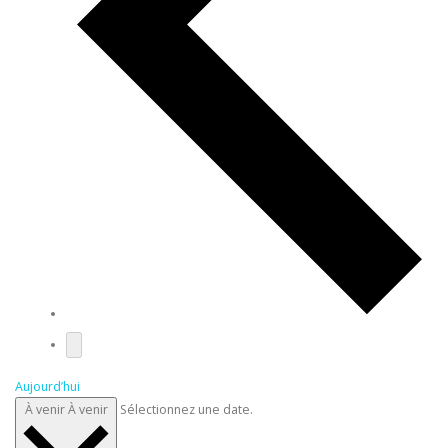
Aujourd’hui
À venir
À venir
Sélectionnez une date.