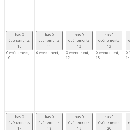
has 0
has 0
has 0
has 0
évènements,
évènements,
évènements,
évènements,
é
10
11
12
13
0 évènement,
0 évènement,
0 évènement,
0 évènement,
0 
10
11
12
13
14
has 0
has 0
has 0
has 0
évènements,
évènements,
évènements,
évènements,
é
17
18
19
20