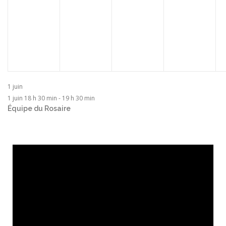
1 juin
1 juin 18 h 30 min
-
19 h 30 min
Équipe du Rosaire