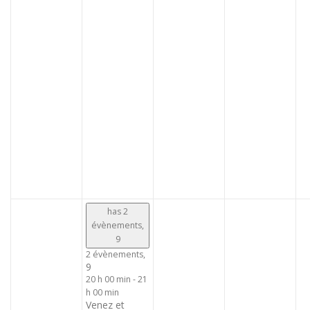
has 2
évènements,
9
2 évènements,
9
20 h 00 min
-
21
h 00 min
Venez et