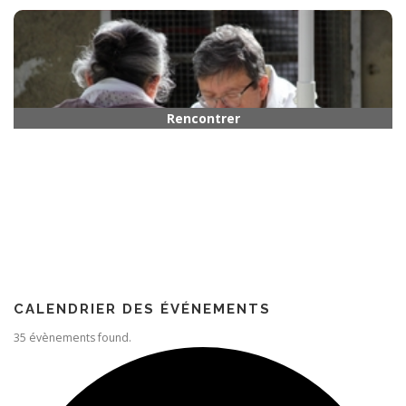
Horaires
Rencontrer quelqu’un
Paroisse
CALENDRIER DES ÉVÉNEMENTS
35 évènements found.