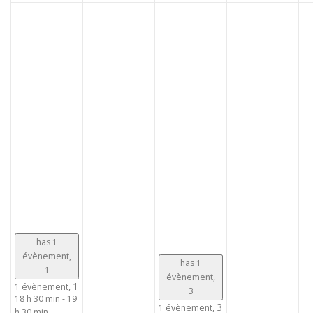
has 1
évènement,
has 1
1
évènement,
1
1 évènement,
3
18 h 30 min
-
19
3
1 évènement,
h 30 min