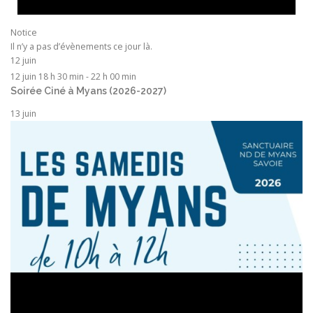
Notice
Il n’y a pas d’évènements ce jour là.
12 juin
12 juin 18 h 30 min
-
22 h 00 min
Soirée Ciné à Myans (2026-2027)
13 juin