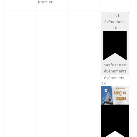
premier ...
has 1
évènement,
18
has featured
évènements
1 évènement,
18