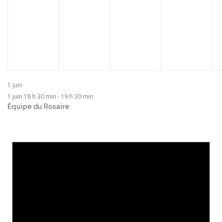
1 juin
1 juin 18 h 30 min
-
19 h 30 min
Équipe du Rosaire