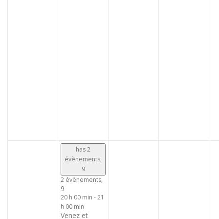
has 2
évènements,
9
2 évènements,
9
20 h 00 min
-
21
h 00 min
Venez et