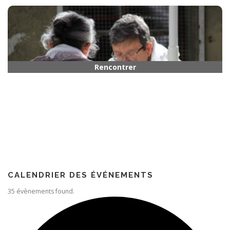
Horaires
Rencontrer quelqu’un
Paroisse
CALENDRIER DES ÉVÉNEMENTS
35 évènements found.