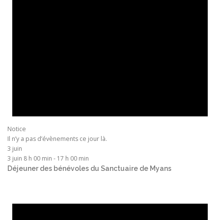
Notice
Il n’y a pas d’évènements ce jour là.
3 juin
3 juin 8 h 00 min
-
17 h 00 min
Déjeuner des bénévoles du Sanctuaire de Myans