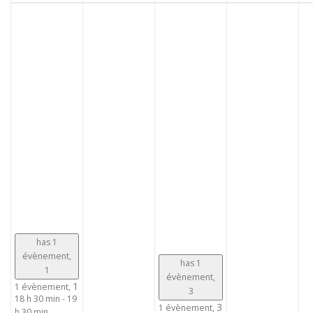
has 1
évènement,
has 1
1
évènement,
1
1 évènement,
3
18 h 30 min
-
19
3
1 évènement,
h 30 min