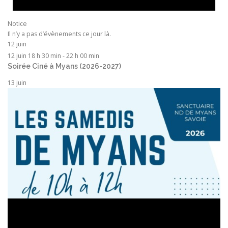
Notice
Il n’y a pas d’évènements ce jour là.
12 juin
12 juin 18 h 30 min
-
22 h 00 min
Soirée Ciné à Myans (2026-2027)
13 juin