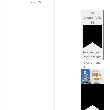
premier ...
has 1
évènement,
18
has featured
évènements
1 évènement,
18